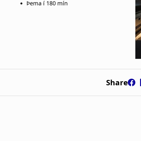
Share