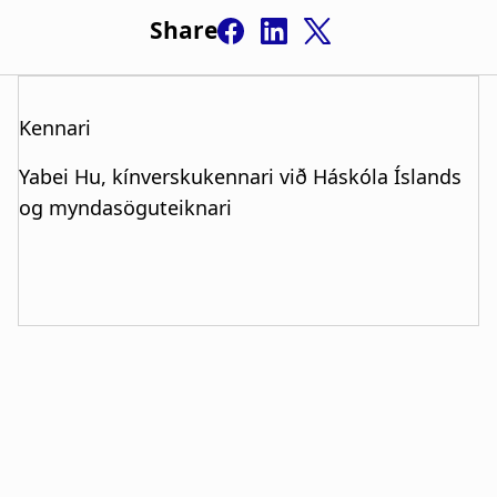
Share
Kennari
Yabei Hu, kínverskukennari við Háskóla Íslands
og myndasöguteiknari